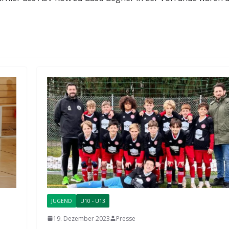
JUGEND
U10 - U13
19. Dezember 2023
Presse