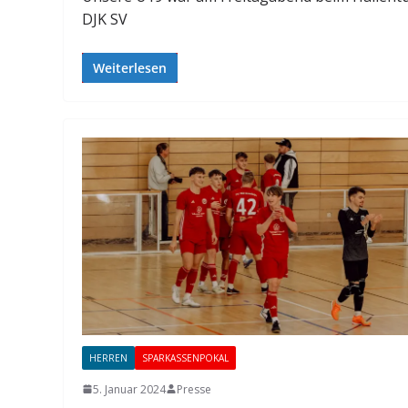
DJK SV
Weiterlesen
HERREN
SPARKASSENPOKAL
5. Januar 2024
Presse