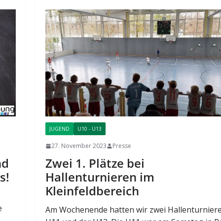
JUGEND
U10 - U13
27. November 2023
Presse
nd
Zwei 1. Plätze bei
s!
Hallenturnieren im
Kleinfeldbereich
e
Am Wochenende hatten wir zwei Hallenturniere