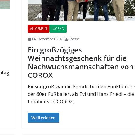
ALLGEMEIN
JUGEND
14. Dezember 2023
Presse
Ein großzügiges
Weihnachtsgeschenk für die
Nachwuchsmannschaften von
ntag
COROX
Riesengroß war die Freude bei den Funktionär
der 60er Fußballer, als Evi und Hans Friedl – die
Inhaber von COROX,
Weiterlesen