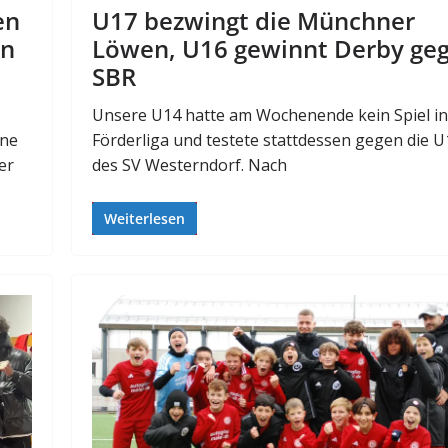
U17 bezwingt die Münchner
en
Löwen, U16 gewinnt Derby ge
en
SBR
Unsere U14 hatte am Wochenende kein Spiel in
Förderliga und testete stattdessen gegen die U
hne
des SV Westerndorf. Nach
er
Weiterlesen