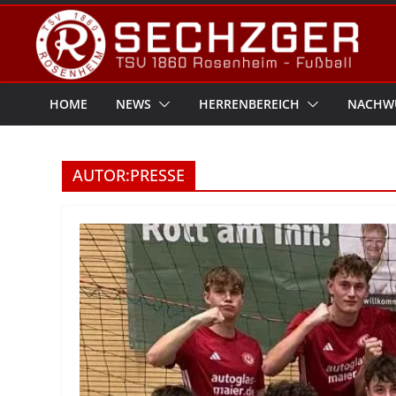
Zum
Inhalt
springen
HOME
NEWS
HERRENBEREICH
NACHW
AUTOR:
PRESSE