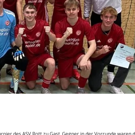
!
nier des ASV Rott zu Gast. Gegner in der Vorrunde waren 