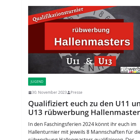
JUGEND
30. November 2023
Presse
Qualifiziert euch zu den U11 u
U13 rübwerbung Hallenmaster
In den Faschingsferien 2024 könnt ihr euch im
Hallenturnier mit jeweils 8 Mannschaften für di
rübwerbung Hallenmasters qualifizieren. Der