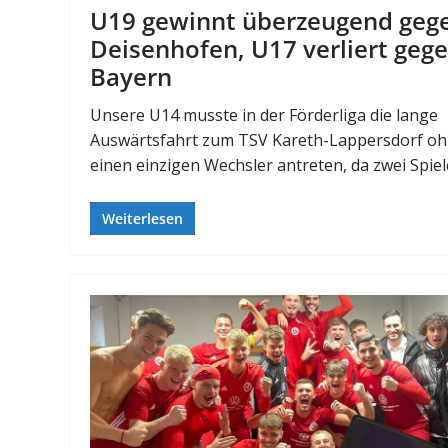
U19 gewinnt überzeugend geg
Deisenhofen, U17 verliert geg
Bayern
Unsere U14 musste in der Förderliga die lange
Auswärtsfahrt zum TSV Kareth-Lappersdorf o
einen einzigen Wechsler antreten, da zwei Spiel
Weiterlesen