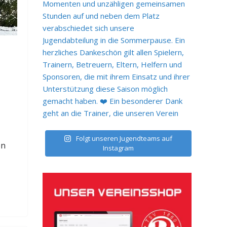
Folgt unseren Jugendteams auf
en
Instagram