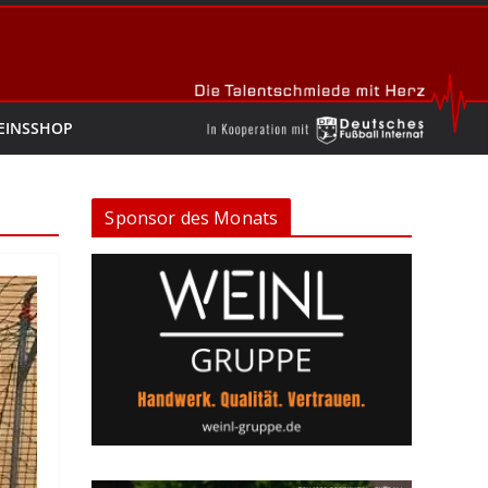
EINSSHOP
Sponsor des Monats