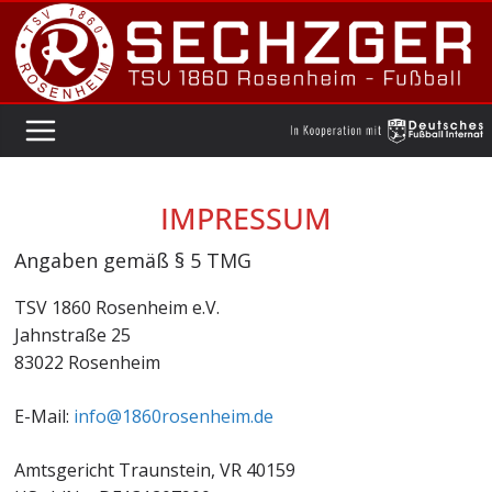
Zum
Inhalt
springen
IMPRESSUM
Angaben gemäß § 5 TMG
TSV 1860 Rosenheim e.V.
Jahnstraße 25
83022 Rosenheim
E-Mail:
info@1860rosenheim.de
Amtsgericht Traunstein, VR 40159