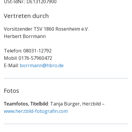
USt-IdNr.: DE131207900
Vertreten durch
Vorsitzender TSV 1860 Rosenheim e.V.
Herbert Borrmann
Telefon: 08031-12792
Mobil: 0176-57960472
E-Mail:
borrmann@hbro.de
Fotos
Teamfotos, Titelbild
: Tanja Bürger, Herzbild –
www.herzbild-fotografin.com