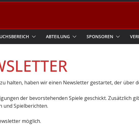
UCHSBEREICH
ABTEILUNG
SPONSOREN
VER
WSLETTER
u halten, haben wir einen Newsletter gestartet, der über 
.
ungen der bevorstehenden Spiele geschickt. Zusätzlich gib
 und Spielberichten.
ewsletter möglich.