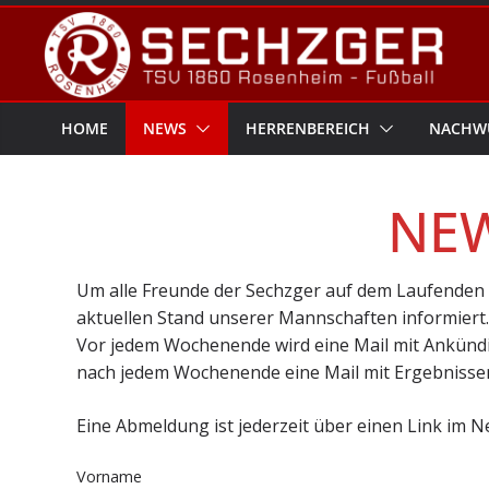
Zum
Inhalt
springen
HOME
NEWS
HERRENBEREICH
NACHW
NE
Um alle Freunde der Sechzger auf dem Laufenden z
aktuellen Stand unserer Mannschaften informiert
Vor jedem Wochenende wird eine Mail mit Ankündig
nach jedem Wochenende eine Mail mit Ergebnissen
Eine Abmeldung ist jederzeit über einen Link im N
Vorname