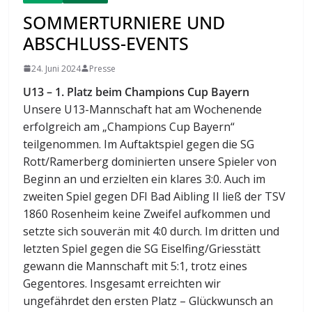
SOMMERTURNIERE UND
ABSCHLUSS-EVENTS
24. Juni 2024
Presse
U13 – 1. Platz beim Champions Cup Bayern
Unsere U13-Mannschaft hat am Wochenende
erfolgreich am „Champions Cup Bayern“
teilgenommen. Im Auftaktspiel gegen die SG
Rott/Ramerberg dominierten unsere Spieler von
Beginn an und erzielten ein klares 3:0. Auch im
zweiten Spiel gegen DFI Bad Aibling II ließ der TSV
1860 Rosenheim keine Zweifel aufkommen und
setzte sich souverän mit 4:0 durch. Im dritten und
letzten Spiel gegen die SG Eiselfing/Griesstätt
gewann die Mannschaft mit 5:1, trotz eines
Gegentores. Insgesamt erreichten wir
ungefährdet den ersten Platz – Glückwunsch an