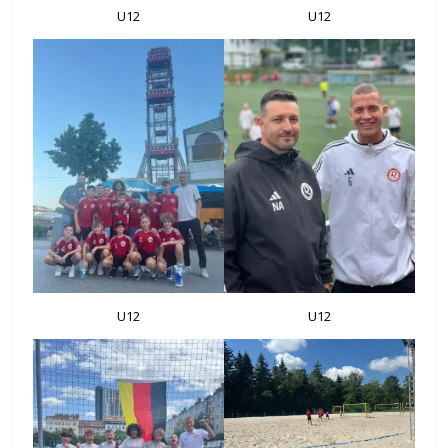
U12
U12
U12
U12