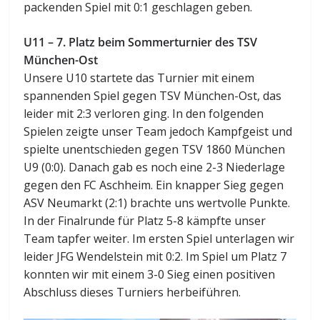
packenden Spiel mit 0:1 geschlagen geben.
U11 – 7. Platz beim Sommerturnier des TSV
München-Ost
Unsere U10 startete das Turnier mit einem
spannenden Spiel gegen TSV München-Ost, das
leider mit 2:3 verloren ging. In den folgenden
Spielen zeigte unser Team jedoch Kampfgeist und
spielte unentschieden gegen TSV 1860 München
U9 (0:0). Danach gab es noch eine 2-3 Niederlage
gegen den FC Aschheim. Ein knapper Sieg gegen
ASV Neumarkt (2:1) brachte uns wertvolle Punkte.
In der Finalrunde für Platz 5-8 kämpfte unser
Team tapfer weiter. Im ersten Spiel unterlagen wir
leider JFG Wendelstein mit 0:2. Im Spiel um Platz 7
konnten wir mit einem 3-0 Sieg einen positiven
Abschluss dieses Turniers herbeiführen.