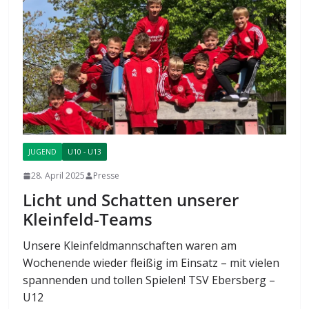
JUGEND
U10 - U13
28. April 2025
Presse
Licht und Schatten unserer
Kleinfeld-Teams
Unsere Kleinfeldmannschaften waren am
Wochenende wieder fleißig im Einsatz – mit vielen
spannenden und tollen Spielen! TSV Ebersberg –
U12