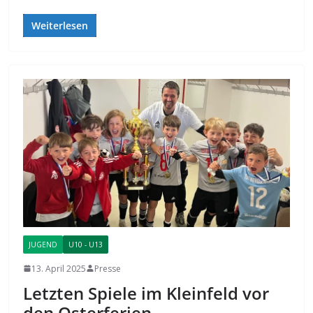
Weiterlesen
JUGEND
U10 - U13
13. April 2025
Presse
Letzten Spiele im Kleinfeld vor
den Osterferien