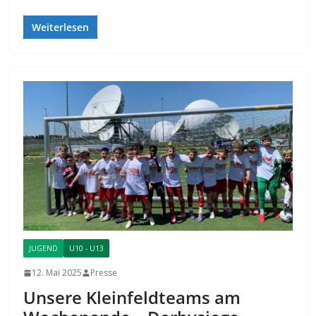
Weiterlesen
JUGEND
U10 - U13
12. Mai 2025
Presse
Unsere Kleinfeldteams am