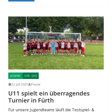
JUGEND
U10 - U13
22. Juli 2025
Presse
U11 spielt ein überragendes
Turnier in Fürth
Für unsere Jugendteams läuft die Testspiel- &