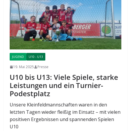
JUGEND
U10 - U13
19. Mai 2025
Presse
U10 bis U13: Viele Spiele, starke
Leistungen und ein Turnier-
Podestplatz
Unsere Kleinfeldmannschaften waren in den
letzten Tagen wieder fleißig im Einsatz – mit vielen
positiven Ergebnissen und spannenden Spielen
U10