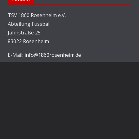
TSV 1860 Rosenheim e.V.
Abteilung Fussball
Jahnstraße 25
83022 Rosenheim
E-Mail:
info@1860rosenheim.de
Social Media
Die Sechzger auf Instagram
Die Sechzger Jugend auf Instagram
Die Sechzger auf Facebook