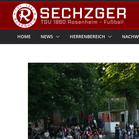
Zum
Inhalt
springen
HOME
NEWS
HERRENBEREICH
NACHW