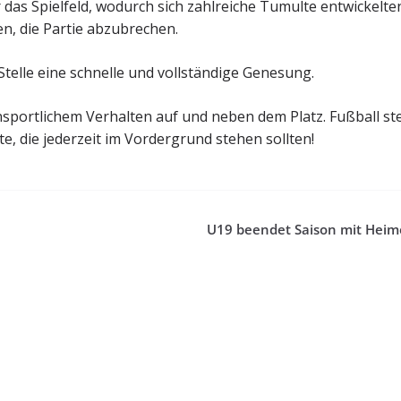
as Spielfeld, wodurch sich zahlreiche Tumulte entwickelte
n, die Partie abzubrechen.
Stelle eine schnelle und vollständige Genesung.
nsportlichem Verhalten auf und neben dem Platz. Fußball st
, die jederzeit im Vordergrund stehen sollten!
U19 beendet Saison mit Heim