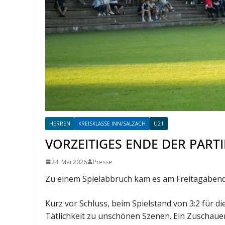
HERREN
KREISKLASSE INN/SALZACH
U21
VORZEITIGES ENDE DER PART
24. Mai 2026
Presse
Zu einem Spielabbruch kam es am Freitagabend
Kurz vor Schluss, beim Spielstand von 3:2 für d
Tätlichkeit zu unschönen Szenen. Ein Zuschauer 