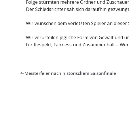
Folge stürmten mehrere Ordner und Zuschauer d
Der Schiedsrichter sah sich daraufhin gezwunge
Wir wünschen dem verletzten Spieler an dieser 
Wir verurteilen jegliche Form von Gewalt und u
für Respekt, Fairness und Zusammenhalt – Werte
Meisterfeier nach historischem Saisonfinale