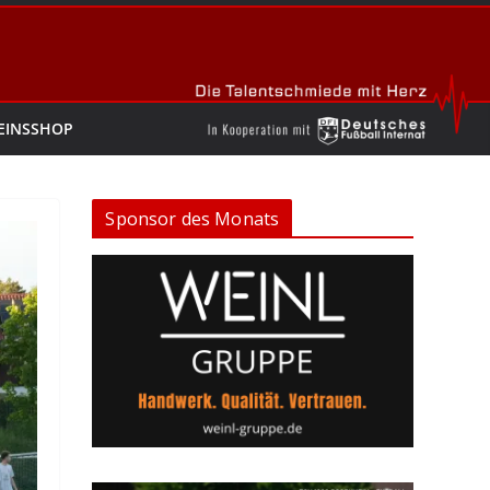
EINSSHOP
Sponsor des Monats