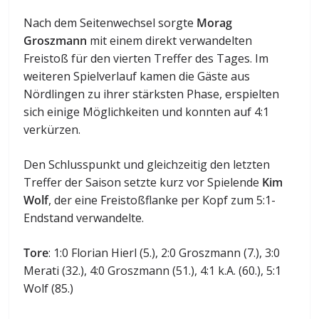
Nach dem Seitenwechsel sorgte
Morag
Groszmann
mit einem direkt verwandelten
Freistoß für den vierten Treffer des Tages. Im
weiteren Spielverlauf kamen die Gäste aus
Nördlingen zu ihrer stärksten Phase, erspielten
sich einige Möglichkeiten und konnten auf 4:1
verkürzen.
Den Schlusspunkt und gleichzeitig den letzten
Treffer der Saison setzte kurz vor Spielende
Kim
Wolf
, der eine Freistoßflanke per Kopf zum 5:1-
Endstand verwandelte.
Tore
: 1:0 Florian Hierl (5.), 2:0 Groszmann (7.), 3:0
Merati (32.), 4:0 Groszmann (51.), 4:1 k.A. (60.), 5:1
Wolf (85.)