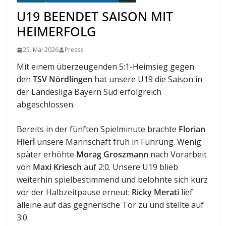
U19 BEENDET SAISON MIT
HEIMERFOLG
25. Mai 2026
Presse
Mit einem überzeugenden 5:1-Heimsieg gegen
den
TSV Nördlingen
hat unsere U19 die Saison in
der Landesliga Bayern Süd erfolgreich
abgeschlossen.
Bereits in der fünften Spielminute brachte
Florian
Hierl
unsere Mannschaft früh in Führung. Wenig
später erhöhte
Morag Groszmann
nach Vorarbeit
von
Maxi Kriesch
auf 2:0. Unsere U19 blieb
weiterhin spielbestimmend und belohnte sich kurz
vor der Halbzeitpause erneut:
Ricky Merati
lief
alleine auf das gegnerische Tor zu und stellte auf
3:0.