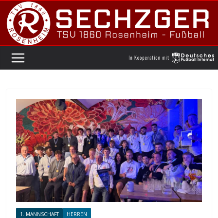
Zum
Inhalt
springen
1. MANNSCHAFT
HERREN