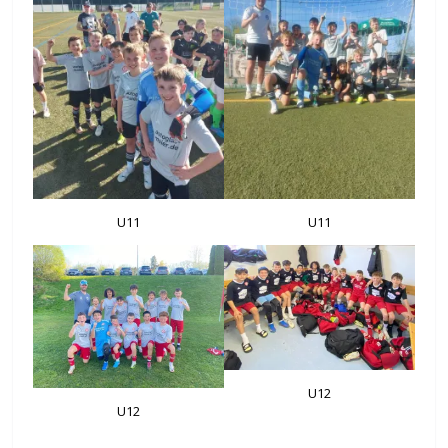
U11
U11
U12
U12