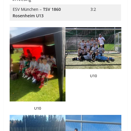
ESV München –
TSV 1860
3:2
Rosenheim U13
U10
U10