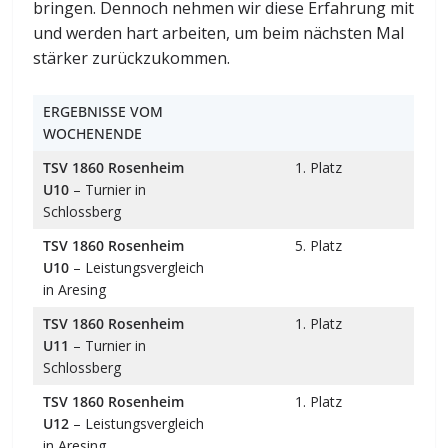
bringen. Dennoch nehmen wir diese Erfahrung mit
und werden hart arbeiten, um beim nächsten Mal
stärker zurückzukommen.
ERGEBNISSE VOM
WOCHENENDE
TSV 1860 Rosenheim
1. Platz
U10
– Turnier in
Schlossberg
TSV 1860 Rosenheim
5. Platz
U10
– Leistungsvergleich
in Aresing
TSV 1860 Rosenheim
1. Platz
U11
– Turnier in
Schlossberg
TSV 1860 Rosenheim
1. Platz
U12
– Leistungsvergleich
in Aresing