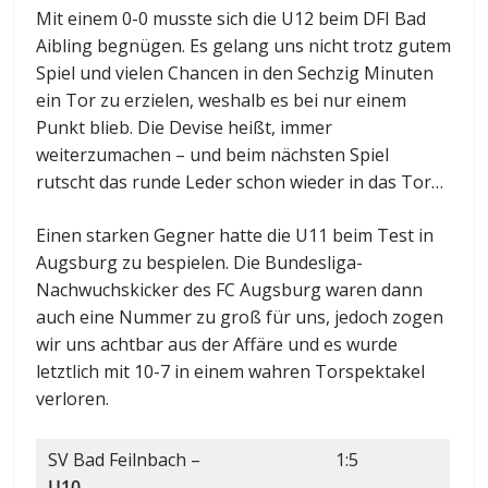
Mit einem 0-0 musste sich die U12 beim DFI Bad
Aibling begnügen. Es gelang uns nicht trotz gutem
Spiel und vielen Chancen in den Sechzig Minuten
ein Tor zu erzielen, weshalb es bei nur einem
Punkt blieb. Die Devise heißt, immer
weiterzumachen – und beim nächsten Spiel
rutscht das runde Leder schon wieder in das Tor…
Einen starken Gegner hatte die U11 beim Test in
Augsburg zu bespielen. Die Bundesliga-
Nachwuchskicker des FC Augsburg waren dann
auch eine Nummer zu groß für uns, jedoch zogen
wir uns achtbar aus der Affäre und es wurde
letztlich mit 10-7 in einem wahren Torspektakel
verloren.
SV Bad Feilnbach –
1:5
U10