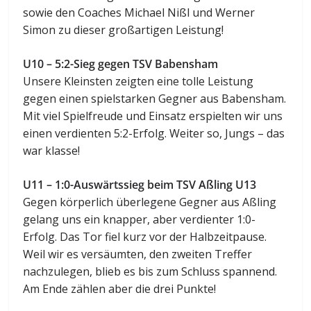
sowie den Coaches Michael Nißl und Werner
Simon zu dieser großartigen Leistung!
U10 – 5:2-Sieg gegen TSV Babensham
Unsere Kleinsten zeigten eine tolle Leistung
gegen einen spielstarken Gegner aus Babensham.
Mit viel Spielfreude und Einsatz erspielten wir uns
einen verdienten 5:2-Erfolg. Weiter so, Jungs – das
war klasse!
U11 – 1:0-Auswärtssieg beim TSV Aßling U13
Gegen körperlich überlegene Gegner aus Aßling
gelang uns ein knapper, aber verdienter 1:0-
Erfolg. Das Tor fiel kurz vor der Halbzeitpause.
Weil wir es versäumten, den zweiten Treffer
nachzulegen, blieb es bis zum Schluss spannend.
Am Ende zählen aber die drei Punkte!