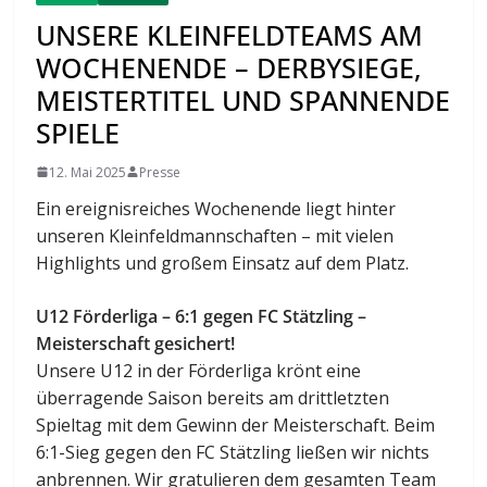
UNSERE KLEINFELDTEAMS AM
WOCHENENDE – DERBYSIEGE,
MEISTERTITEL UND SPANNENDE
SPIELE
12. Mai 2025
Presse
Ein ereignisreiches Wochenende liegt hinter
unseren Kleinfeldmannschaften – mit vielen
Highlights und großem Einsatz auf dem Platz.
U12 Förderliga – 6:1 gegen FC Stätzling –
Meisterschaft gesichert!
Unsere U12 in der Förderliga krönt eine
überragende Saison bereits am drittletzten
Spieltag mit dem Gewinn der Meisterschaft. Beim
6:1-Sieg gegen den FC Stätzling ließen wir nichts
anbrennen. Wir gratulieren dem gesamten Team