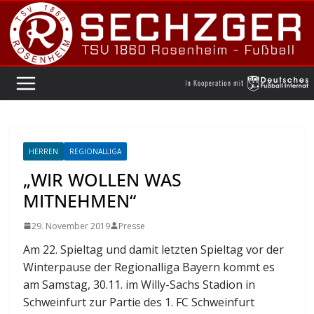
Zum
Inhalt
springen
HERREN
REGIONALLIGA
„WIR WOLLEN WAS
MITNEHMEN“
29. November 2019
Presse
Am 22. Spieltag und damit letzten Spieltag vor der
Winterpause der Regionalliga Bayern kommt es
am Samstag, 30.11. im Willy-Sachs Stadion in
Schweinfurt zur Partie des 1. FC Schweinfurt