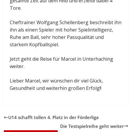
gesamte Zeit auf dem Feld und erzielte dabei 4
Tore.
Cheftrainer Wolfgang Schellenberg beschreibt ihn
ihn als einen Spieler mit hoher Spielintelligenz,
Ruhe am Ball, sehr hoher Passqualität und
starkem Kopfballspiel.
Jetzt geht die Reise für Marcel in Unterhaching
weiter.
Lieber Marcel, wir wünschen dir viel Glück,
Gesundheit und weiterhin großen Erfolg!!
U14 schafft tollen 4. Platz in der Förderliga
Die Testspielreihe geht weiter