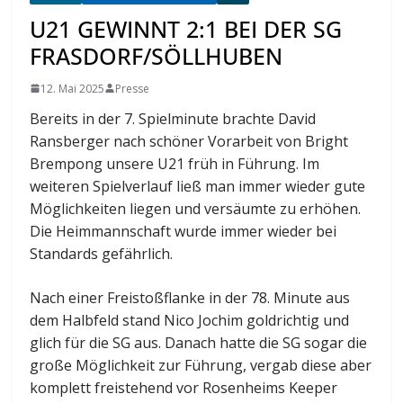
U21 GEWINNT 2:1 BEI DER SG
FRASDORF/SÖLLHUBEN
12. Mai 2025
Presse
Bereits in der 7. Spielminute brachte David
Ransberger nach schöner Vorarbeit von Bright
Brempong unsere U21 früh in Führung. Im
weiteren Spielverlauf ließ man immer wieder gute
Möglichkeiten liegen und versäumte zu erhöhen.
Die Heimmannschaft wurde immer wieder bei
Standards gefährlich.
Nach einer Freistoßflanke in der 78. Minute aus
dem Halbfeld stand Nico Jochim goldrichtig und
glich für die SG aus. Danach hatte die SG sogar die
große Möglichkeit zur Führung, vergab diese aber
komplett freistehend vor Rosenheims Keeper