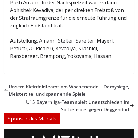
Basti Amann. In der Nachspielzeit war es dann
Abhishek Kevadiya, der per direkten Freistoß von
der Strafraumgrenze für die erneute Führung und
zugleich Endstand traf.
Aufstellung
: Amann, Stelter, Sareiter, Mayerl,
Befurt (70. Pichler), Kevadiya, Krasniqi,
Ransberger, Brempong, Yokoyama, Hassan
Unsere Kleinfeldteams am Wochenende – Derbysiege,
Meistertitel und spannende Spiele
U15 Bayernliga-Team spielt Unentschieden im
Spitzenspiel gegen Deggendorf
Sponsor des Monats