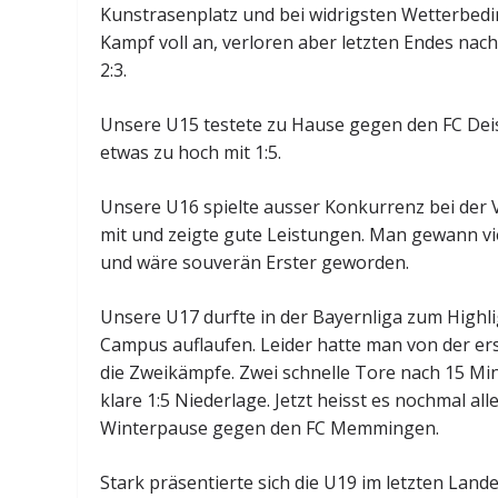
Kunstrasenplatz und bei widrigsten Wetterbed
Kampf voll an, verloren aber letzten Endes nac
2:3.
Unsere U15 testete zu Hause gegen den FC Dei
etwas zu hoch mit 1:5.
Unsere U16 spielte ausser Konkurrenz bei der V
mit und zeigte gute Leistungen. Man gewann vie
und wäre souverän Erster geworden.
Unsere U17 durfte in der Bayernliga zum High
Campus auflaufen. Leider hatte man von der ers
die Zweikämpfe. Zwei schnelle Tore nach 15 Min
klare 1:5 Niederlage. Jetzt heisst es nochmal all
Winterpause gegen den FC Memmingen.
Stark präsentierte sich die U19 im letzten Lan