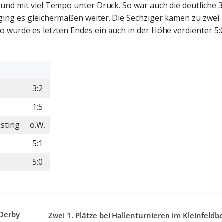
nd mit viel Tempo unter Druck. So war auch die deutliche 3
ing es gleichermaßen weiter. Die Sechziger kamen zu zwei
 wurde es letzten Endes ein auch in der Höhe verdienter 5:
3:2
1:5
msting
o.W.
5:1
5:0
 Derby
Zwei 1. Plätze bei Hallenturnieren im Kleinfeldb