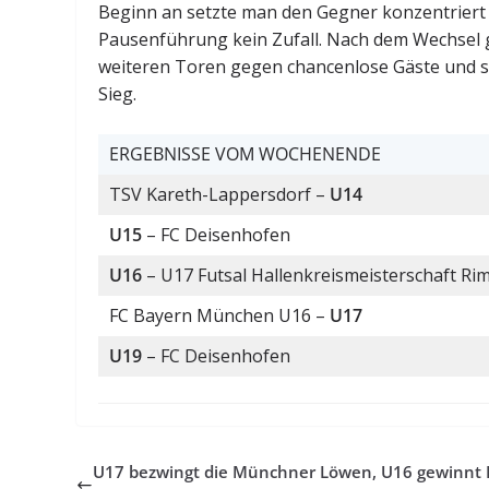
Beginn an setzte man den Gegner konzentriert u
Pausenführung kein Zufall. Nach dem Wechsel g
weiteren Toren gegen chancenlose Gäste und so
Sieg.
ERGEBNISSE VOM WOCHENENDE
TSV Kareth-Lappersdorf –
U14
U15
– FC Deisenhofen
U16
– U17 Futsal Hallenkreismeisterschaft Ri
FC Bayern München U16 –
U17
U19
– FC Deisenhofen
U17 bezwingt die Münchner Löwen, U16 gewinnt