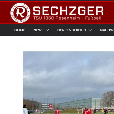
Zum
Inhalt
springen
HOME
NEWS
HERRENBEREICH
NACHW