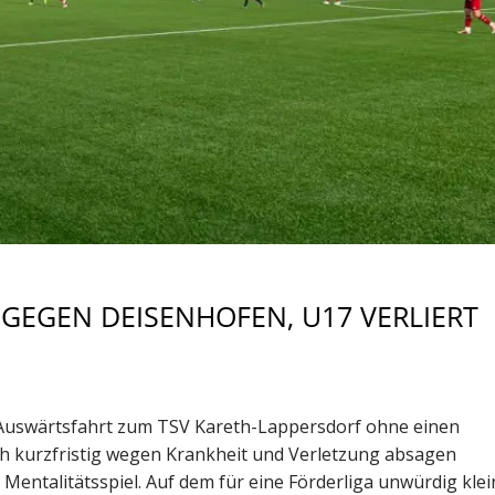
GEGEN DEISENHOFEN, U17 VERLIERT
e Auswärtsfahrt zum TSV Kareth-Lappersdorf ohne einen
och kurzfristig wegen Krankheit und Verletzung absagen
 Mentalitätsspiel. Auf dem für eine Förderliga unwürdig kle