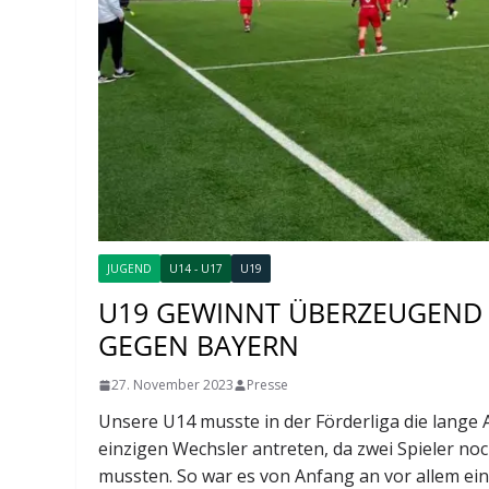
JUGEND
U14 - U17
U19
U19 GEWINNT ÜBERZEUGEND 
GEGEN BAYERN
27. November 2023
Presse
Unsere U14 musste in der Förderliga die lang
einzigen Wechsler antreten, da zwei Spieler n
mussten. So war es von Anfang an vor allem ein