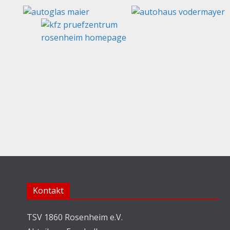
Kontakt
TSV 1860 Rosenheim e.V.