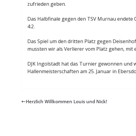
zufrieden geben.
Das Halbfinale gegen den TSV Murnau endete 0
4:2.
Das Spiel um den dritten Platz gegen Deisenho
mussten wir als Verlierer vom Platz gehen, mit
DJK Ingolstadt hat das Turnier gewonnen und 
Hallenmeisterschaften am 25. Januar in Ebersdo
Herzlich Willkommen Louis und Nick!