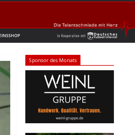
EINSSHOP
Sponsor des Monats