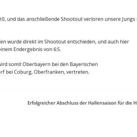
:0, und das anschließende Shootout verloren unsere Jungs 
fen wurde direkt im Shootout entschieden, und auch hier
 einem Endergebnis von 6:5.
wird somit Oberbayern bei den Bayerischen
rf bei Coburg, Oberfranken, vertreten.
Erfolgreicher Abschluss der Hallensaison für die 