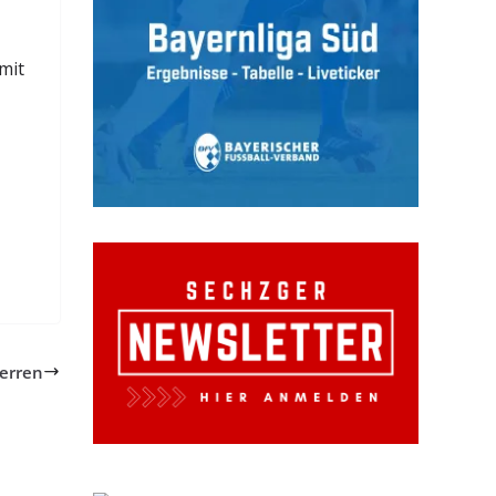
mit
Herren