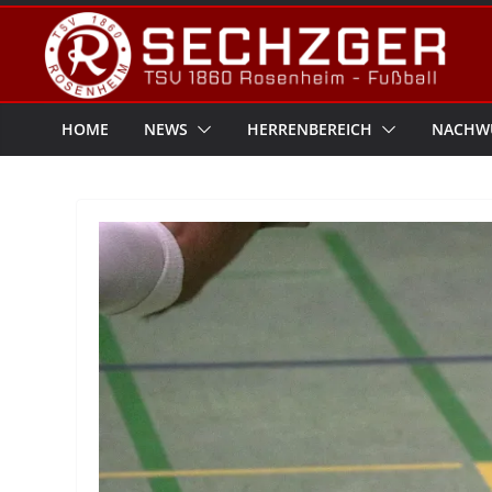
Zum
Inhalt
springen
HOME
NEWS
HERRENBEREICH
NACHW