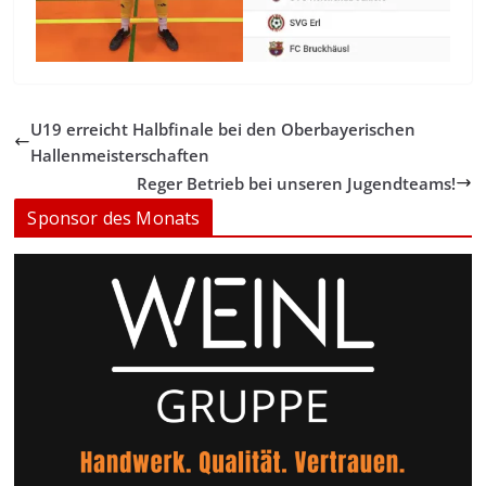
U19 erreicht Halbfinale bei den Oberbayerischen
Hallenmeisterschaften
Reger Betrieb bei unseren Jugendteams!
Sponsor des Monats