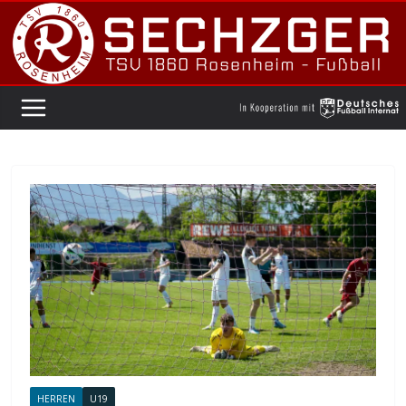
Zum
Inhalt
springen
HERREN
U19