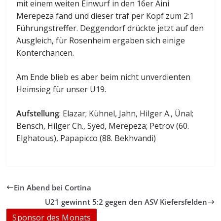
mit einem weiten Einwurf in den 16er Aini
Merepeza fand und dieser traf per Kopf zum 2:1
Führungstreffer. Deggendorf drückte jetzt auf den
Ausgleich, für Rosenheim ergaben sich einige
Konterchancen.
Am Ende blieb es aber beim nicht unverdienten
Heimsieg für unser U19.
Aufstellung
: Elazar; Kühnel, Jahn, Hilger A., Ünal;
Bensch, Hilger Ch., Syed, Merepeza; Petrov (60.
Elghatous), Papapicco (88. Bekhvandi)
Ein Abend bei Cortina
U21 gewinnt 5:2 gegen den ASV Kiefersfelden
Sponsor des Monats