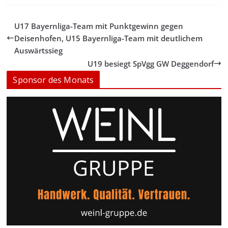
U17 Bayernliga-Team mit Punktgewinn gegen
Deisenhofen, U15 Bayernliga-Team mit deutlichem
Auswärtssieg
U19 besiegt SpVgg GW Deggendorf
Sponsor des Monats