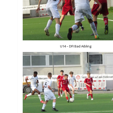
U14 – DFI Bad Aibling