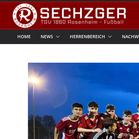
Zum
Inhalt
springen
HOME
NEWS
HERRENBEREICH
NACHW