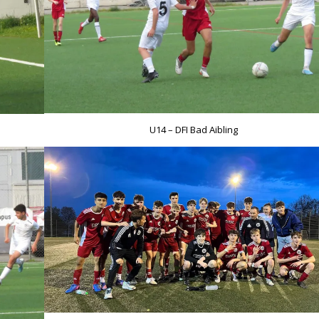
U14 – DFI Bad Aibling