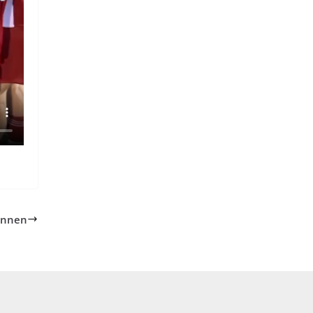
innen