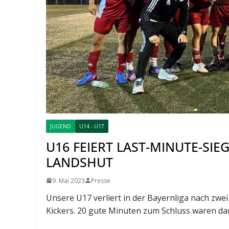
JUGEND
U14 - U17
U16 FEIERT LAST-MINUTE-SIEG
LANDSHUT
9. Mai 2023
Presse
Unsere U17 verliert in der Bayernliga nach zwe
Kickers. 20 gute Minuten zum Schluss waren d