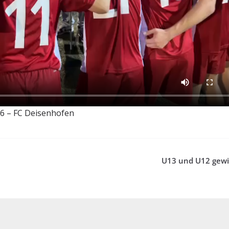
6 – FC Deisenhofen
U13 und U12 gew