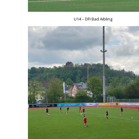
U14 – DFI Bad Aibling