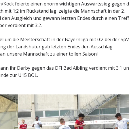
Köck feierte einen enorm wichtigen Auswärtssieg gegen 
mit 1:2 im Rückstand lag, zeigte die Mannschaft in der 2.
ell den Ausgleich und gewann letzten Endes durch einen Treff
er verdient mit 3:2.
el um die Meisterschaft in der Bayernliga mit 0:2 bei der Sp
g der Landshuter gab letzten Endes den Ausschlag.
an unsere Mannschaft zu einer tollen Saison!
nn ihr Derby gegen das DFI Bad Aibling verdient mit 3:1 u
runde zur U15 BOL.