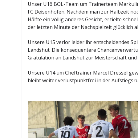
Unser U16 BOL-Team um Trainerteam Markulin/
FC Deisenhofen. Nachdem man zur Halbzeit noch 
Hälfte ein völlig anderes Gesicht, erzielte schn
der letzten Minute der Nachspielzeit glücklich ab
Unsere U15 verlor leider ihr entscheidendes Spi
Landshut. Die konsequentere Chancenverwertun
Gratulation an Landshut zur Meisterschaft und 
Unsere U14 um Cheftrainer Marcel Dressel gewa
bleibt weiter verlustpunktfrei in der Aufstiegs