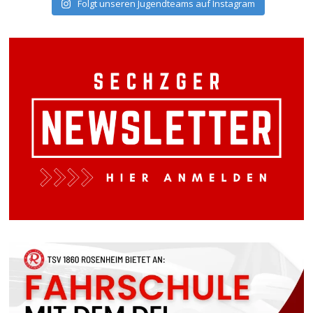
Folgt unseren Jugendteams auf Instagram