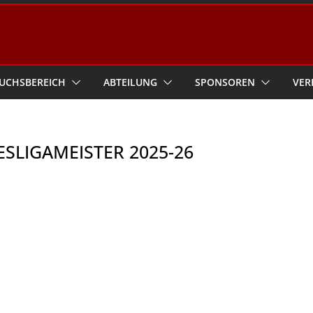
UCHSBEREICH
ABTEILUNG
SPONSOREN
VER
ESLIGAMEISTER 2025-26