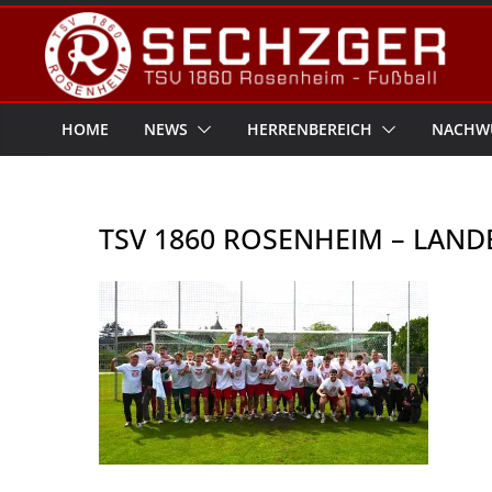
Zum
Inhalt
springen
HOME
NEWS
HERRENBEREICH
NACHW
TSV 1860 ROSENHEIM – LAND