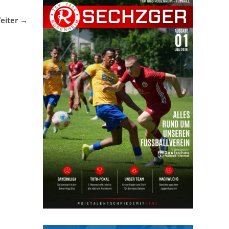
eiter →