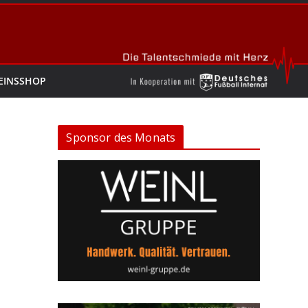
EINSSHOP
Sponsor des Monats