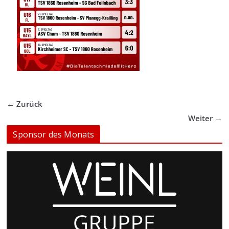
← Zurück
Weiter →
Sponsor des Monats