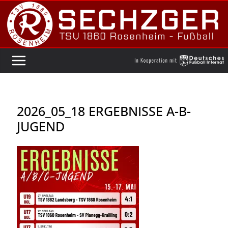
Zum
Inhalt
springen
2026_05_18 ERGEBNISSE A-B-
JUGEND