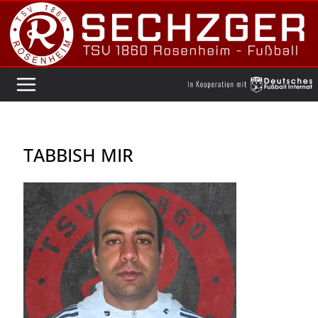
Zum
Inhalt
springen
TABBISH MIR