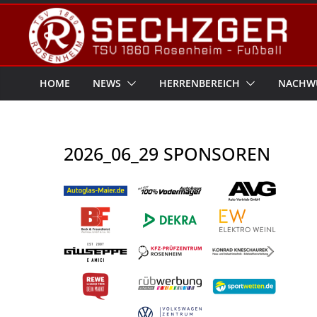
Zum
Inhalt
springen
HOME
NEWS
HERRENBEREICH
NACHW
2026_06_29 SPONSOREN