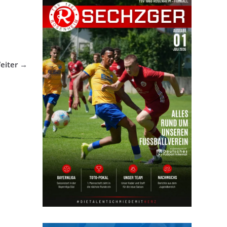
eiter →