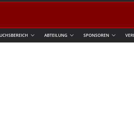
UCHSBEREICH
ABTEILUNG
SPONSOREN
VER