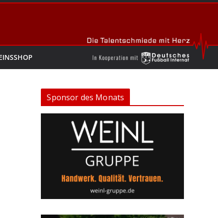
EINSSHOP
Sponsor des Monats