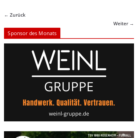
← Zurück
Weiter →
Sponsor des Monats