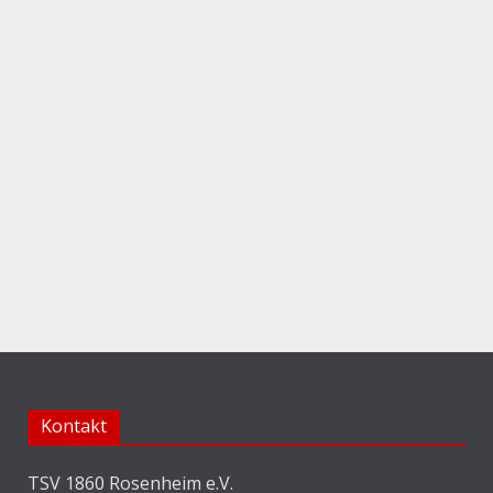
Kontakt
TSV 1860 Rosenheim e.V.