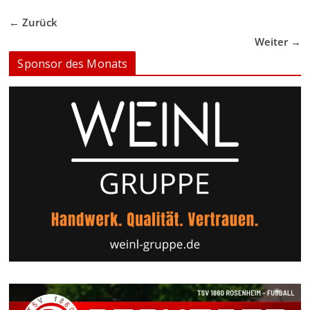
← Zurück
Weiter →
Sponsor des Monats