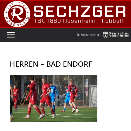
Zum
Inhalt
springen
HERREN – BAD ENDORF