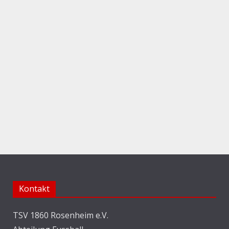
Kontakt
TSV 1860 Rosenheim e.V.