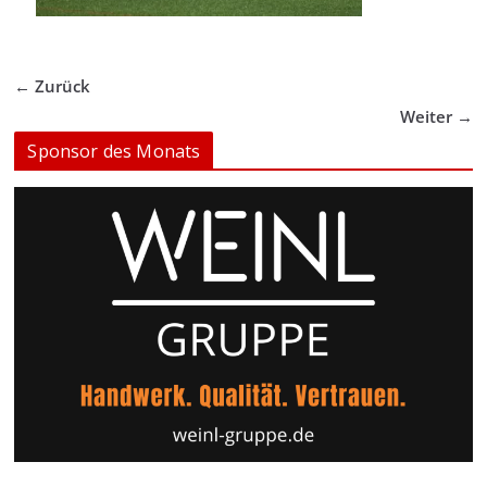
← Zurück
Weiter →
Sponsor des Monats