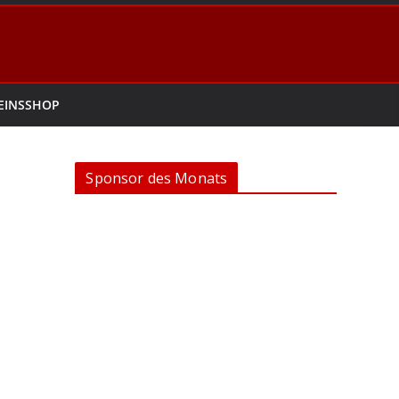
EINSSHOP
Sponsor des Monats