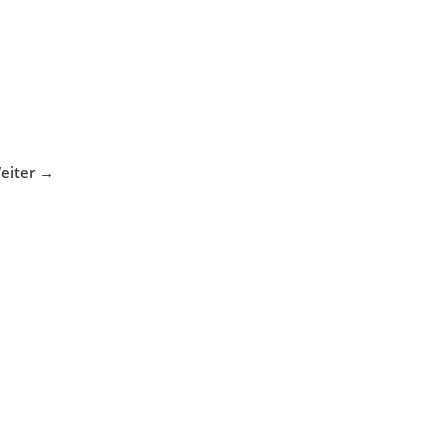
eiter →