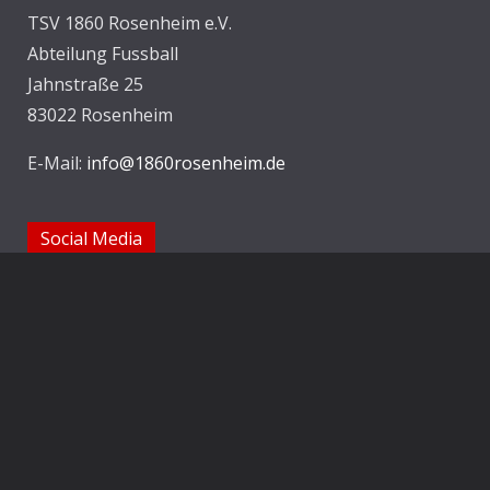
TSV 1860 Rosenheim e.V.
Abteilung Fussball
Jahnstraße 25
83022 Rosenheim
E-Mail:
info@1860rosenheim.de
Social Media
Die Sechzger auf Instagram
Die Sechzger Jugend auf Instagram
Die Sechzger auf Facebook
Rechtliches