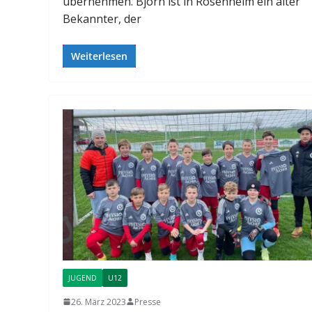
übernehmen. Björn ist in Rosenheim ein alter
Bekannter, der
Weiterlesen
JUGEND
U12
26. März 2023
Presse