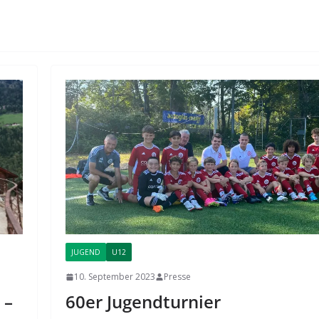
JUGEND
U12
10. September 2023
Presse
60er Jugendturnier
 –