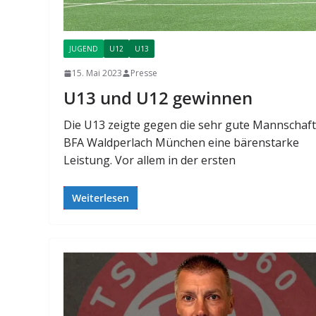
JUGEND
U12
U13
15. Mai 2023
Presse
U13 und U12 gewinnen
Die U13 zeigte gegen die sehr gute Mannschaft
BFA Waldperlach München eine bärenstarke
Leistung. Vor allem in der ersten
Weiterlesen