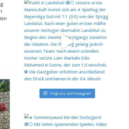
ag
n
ten
Folgt uns auf Instagram