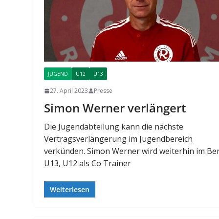
JUGEND
U12
U13
27. April 2023
Presse
Simon Werner verlängert
Die Jugendabteilung kann die nächste
Vertragsverlängerung im Jugendbereich
verkünden. Simon Werner wird weiterhin im Be
U13, U12 als Co Trainer
Weiterlesen