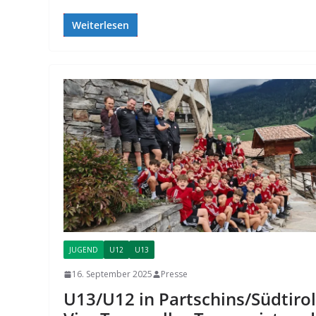
Weiterlesen
JUGEND
U12
U13
16. September 2025
Presse
U13/U12 in Partschins/Südtirol