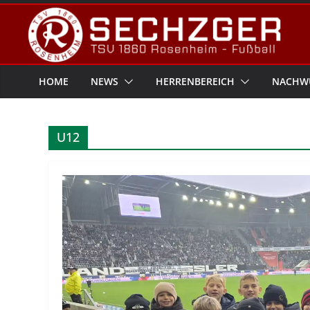
Zum
Inhalt
springen
HOME
NEWS
HERRENBEREICH
NACHW
U12