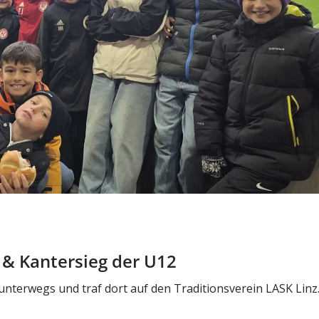
z & Kantersieg der U12
terwegs und traf dort auf den Traditionsverein LASK Linz