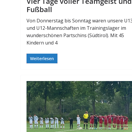
Vier Tage voller Teamgeist und
Fußball
Von Donnerstag bis Sonntag waren unsere U1
und U12-Mannschaften im Trainingslager im
wunderschönen Partschins (Südtirol). Mit 45
Kindern und 4
Weiterlesen