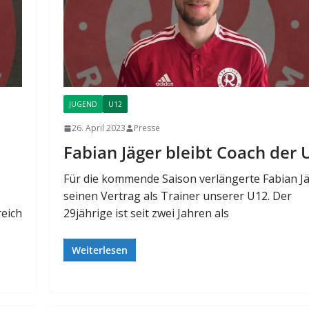
JUGEND
U12
26. April 2023
Presse
Fabian Jäger bleibt Coach der 
Für die kommende Saison verlängerte Fabian J
seinen Vertrag als Trainer unserer U12. Der
reich
29jährige ist seit zwei Jahren als
Weiterlesen