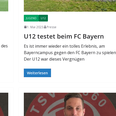
JUGEND
U12
1. Mai 2023
Presse
U12 testet beim FC Bayern
 des
Es ist immer wieder ein tolles Erlebnis, am
Bayerncampus gegen den FC Bayern zu spielen
Der U12 war dieses Vergnügen
Weiterlesen