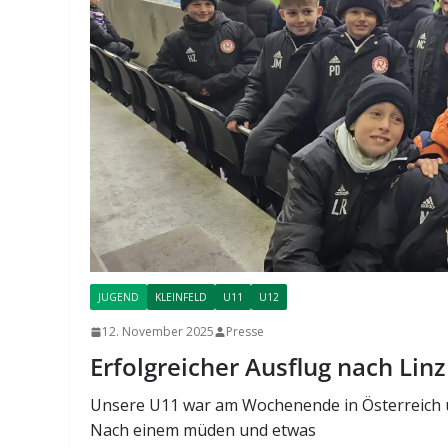
JUGEND
KLEINFELD
U11
U12
12. November 2025
Presse
Erfolgreicher Ausflug nach Lin
Unsere U11 war am Wochenende in Österreich un
Nach einem müden und etwas