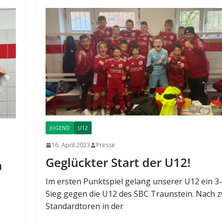
JUGEND
U12
16. April 2023
Presse
Geglückter Start der U12!
n
Im ersten Punktspiel gelang unserer U12 ein 3
Sieg gegen die U12 des SBC Traunstein. Nach z
Standardtoren in der