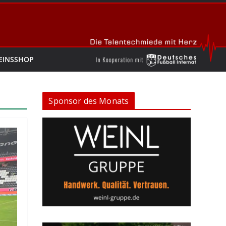
EINSSHOP
Sponsor des Monats