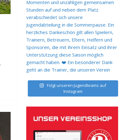
.
Folgt unseren Jugendteams auf
Instagram