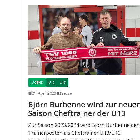
JUGEND
U12
U13
21. April 2023
Presse
Björn Burhenne wird zur neue
Saison Cheftrainer der U13
Zur Saison 2023/2024 wird Björn Burhenne den
Trainerposten als Cheftrainer U13/U12