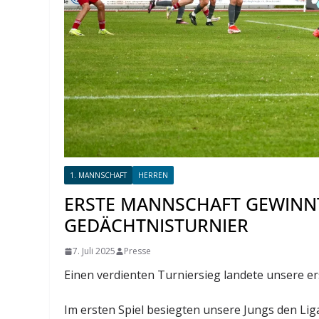
1. MANNSCHAFT
HERREN
ERSTE MANNSCHAFT GEWINNT
GEDÄCHTNISTURNIER
7. Juli 2025
Presse
Einen verdienten Turniersieg landete unsere e
Im ersten Spiel besiegten unsere Jungs den Lig