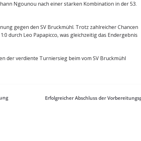
hann Ngounou nach einer starken Kombination in der 53.
egnung gegen den SV Bruckmühl. Trotz zahlreicher Chancen
1:0 durch Leo Papapicco, was gleichzeitig das Endergebnis
ten der verdiente Turniersieg beim vom SV Bruckmühl
tung
Erfolgreicher Abschluss der Vorbereitung