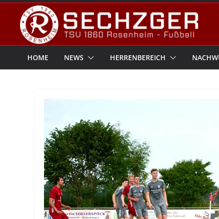
Zum
Inhalt
springen
HOME
NEWS
HERRENBEREICH
NACHW