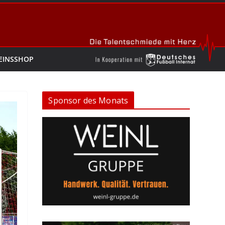
EINSSHOP
Sponsor des Monats