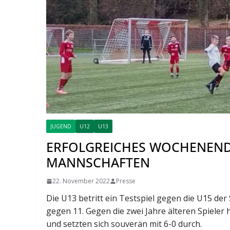
JUGEND
U12
U13
ERFOLGREICHES WOCHENEND
MANNSCHAFTEN
22. November 2022
Presse
Die U13 betritt ein Testspiel gegen die U15 
gegen 11. Gegen die zwei Jahre älteren Spieler
und setzten sich souverän mit 6-0 durch.