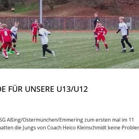
E FÜR UNSERE U13/U12
der SG Aßing/Ostermünchen/Emmering zum ersten mal im 11
 hatten die Jungs von Coach Heico Kleinschmidt keine Probl