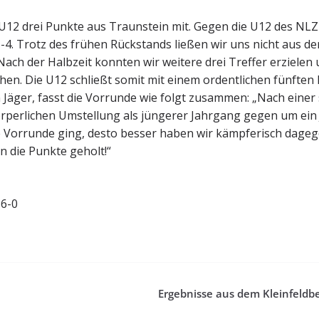
 U12 drei Punkte aus Traunstein mit. Gegen die U12 des NLZ
1-4. Trotz des frühen Rückstands ließen wir uns nicht aus de
Nach der Halbzeit konnten wir weitere drei Treffer erzielen
chen. Die U12 schließt somit mit einem ordentlichen fünften 
n Jäger, fasst die Vorrunde wie folgt zusammen: „Nach einer
rperlichen Umstellung als jüngerer Jahrgang gegen um ein
 die Vorrunde ging, desto besser haben wir kämpferisch dage
n die Punkte geholt!“
6-0
Ergebnisse aus dem Kleinfeldb