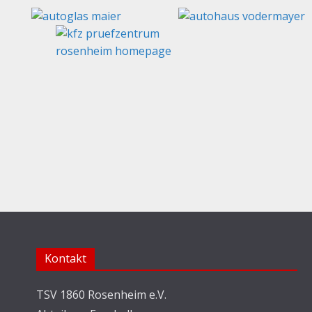
Kontakt
TSV 1860 Rosenheim e.V.