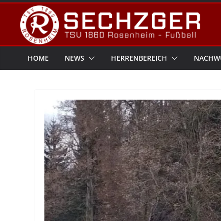
Zum
Inhalt
springen
HOME
NEWS
HERRENBEREICH
NACHW