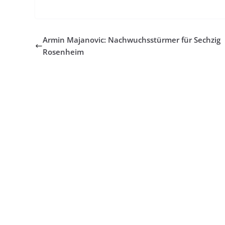
Armin Majanovic: Nachwuchsstürmer für Sechzig
Rosenheim