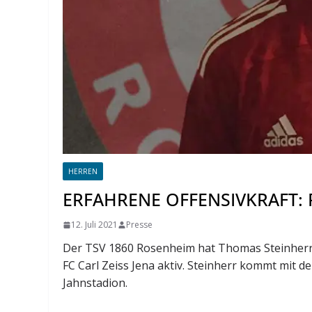
HERREN
ERFAHRENE OFFENSIVKRAFT:
12. Juli 2021
Presse
Der TSV 1860 Rosenheim hat Thomas Steinherr ve
FC Carl Zeiss Jena aktiv. Steinherr kommt mit d
Jahnstadion.