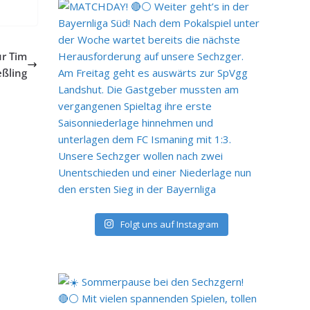
ür Tim
eßling
Folgt uns auf Instagram