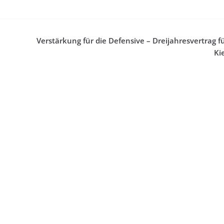
Verstärkung für die Defensive – Dreijahresvertrag f
Ki