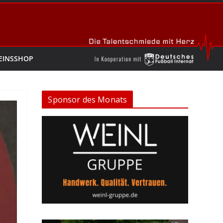
EINSSHOP
Sponsor des Monats