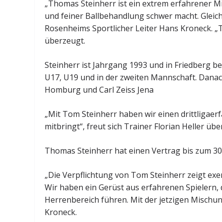
„Thomas Steinherr ist ein extrem erfahrener Mi
und feiner Ballbehandlung schwer macht. Gleichz
Rosenheims Sportlicher Leiter Hans Kroneck. „T
überzeugt.
Steinherr ist Jahrgang 1993 und in Friedberg be
U17, U19 und in der zweiten Mannschaft. Danach
Homburg und Carl Zeiss Jena
„Mit Tom Steinherr haben wir einen drittligae
mitbringt“, freut sich Trainer Florian Heller üb
Thomas Steinherr hat einen Vertrag bis zum 30.
„Die Verpflichtung von Tom Steinherr zeigt ex
Wir haben ein Gerüst aus erfahrenen Spielern, 
Herrenbereich führen. Mit der jetzigen Mischung
Kroneck.