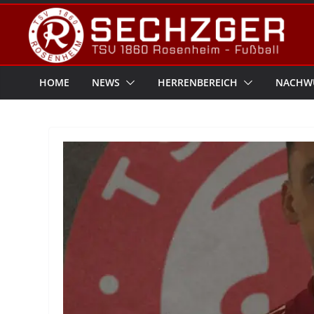
Zum
Inhalt
springen
HOME
NEWS
HERRENBEREICH
NACHW