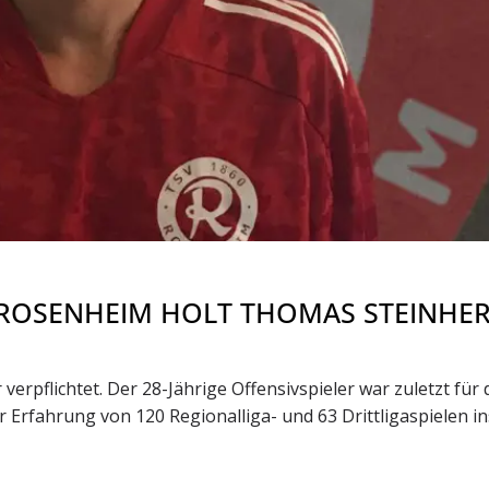
 ROSENHEIM HOLT THOMAS STEINHE
rpflichtet. Der 28-Jährige Offensivspieler war zuletzt für
er Erfahrung von 120 Regionalliga- und 63 Drittligaspielen in