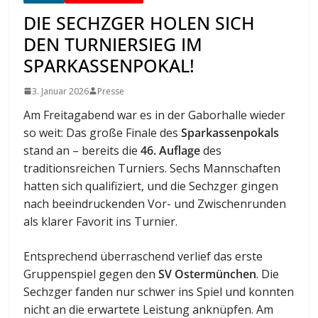
DIE SECHZGER HOLEN SICH
DEN TURNIERSIEG IM
SPARKASSENPOKAL!
3. Januar 2026
Presse
Am Freitagabend war es in der Gaborhalle wieder
so weit: Das große Finale des
Sparkassenpokals
stand an – bereits die
46. Auflage
des
traditionsreichen Turniers. Sechs Mannschaften
hatten sich qualifiziert, und die Sechzger gingen
nach beeindruckenden Vor- und Zwischenrunden
als klarer Favorit ins Turnier.
Entsprechend überraschend verlief das erste
Gruppenspiel gegen den
SV Ostermünchen
. Die
Sechzger fanden nur schwer ins Spiel und konnten
nicht an die erwartete Leistung anknüpfen. Am