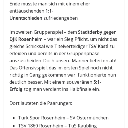
Ende musste man sich mit einem eher
enttäuschenden
1:1-
Unentschieden
zufriedengeben.
Im zweiten Gruppenspiel – dem
Stadtderby gegen
DJK Rosenheim
– war ein Sieg Pflicht, um nicht das
gleiche Schicksal wie Titelverteidiger
TSV Kastl
zu
erleiden und bereits in der Gruppenphase
auszuscheiden. Doch unsere Männer lieferten ab!
Das Offensivspiel, das im ersten Spiel noch nicht
richtig in Gang gekommen war, funktionierte nun
deutlich besser. Mit einem souveränen
5:1-
Erfolg
zog man verdient ins Halbfinale ein.
Dort lauteten die Paarungen:
Türk Spor Rosenheim – SV Ostermünchen
TSV 1860 Rosenheim – TuS Raubling