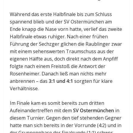
Während das erste Halbfinale bis zum Schluss
spannend blieb und der SV Ostermünchen am
Ende knapp die Nase vorn hatte, verlief das zweite
Halbfinale etwas ruhiger. Nach einer frühen
Führung der Sechzger glichen die Raublinger zwar
mit einem sehenswerten Traumschuss aus der
eigenen Hälfte aus, doch direkt nach dem Anpfiff
folgte nach einem Freistoß die Antwort der
Rosenheimer. Danach ließ man nichts mehr
anbrennen – das
3:1 und 4:1
sorgten für klare
Verhältnisse.
Im Finale kam es somit bereits zum dritten
Aufeinandertreffen mit dem
SV Ostermünchen
in
diesem Turnier. Gegen den tief stehenden Gegner
hatte man sich bereits in der Vorrunde (4:2) und in
der Gruppenphase der Finalrunde (1:1) schwer