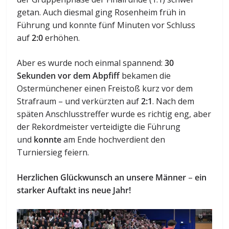
getan. Auch diesmal ging Rosenheim früh in
Führung und konnte fünf Minuten vor Schluss
auf
2:0
erhöhen.
Aber es wurde noch einmal spannend:
30
Sekunden vor dem Abpfiff
bekamen die
Ostermünchener einen Freistoß kurz vor dem
Strafraum – und verkürzten auf
2:1
. Nach dem
späten Anschlusstreffer wurde es richtig eng, aber
der Rekordmeister verteidigte die Führung
und
konnte
am Ende hochverdient den
Turniersieg feiern.
Herzlichen Glückwunsch an unsere Männer
–
ein
starker Auftakt ins neue Jahr!