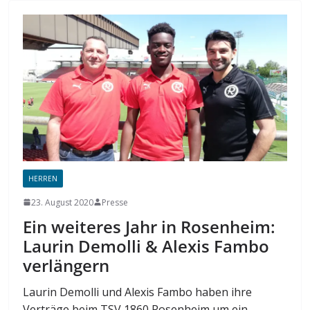
HERREN
23. August 2020
Presse
Ein weiteres Jahr in Rosenheim:
Laurin Demolli & Alexis Fambo
verlängern
Laurin Demolli und Alexis Fambo haben ihre
Verträge beim TSV 1860 Rosenheim um ein