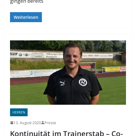
gingen bereits
Weiterlesen
HERREN
13. August 2020
Presse
Kontinuität im Trainerstab – Co-