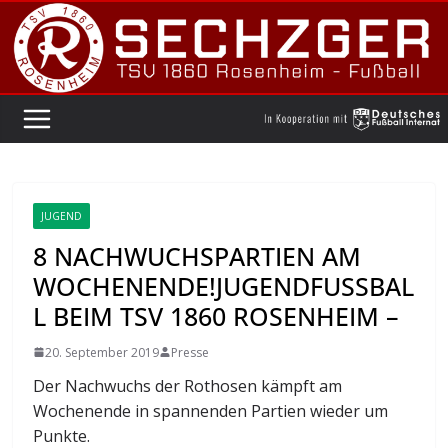
Zum
Inhalt
springen
JUGEND
8 NACHWUCHSPARTIEN AM
WOCHENENDE!JUGENDFUSSBALL
BEIM TSV 1860 ROSENHEIM –
20. September 2019
Presse
Der Nachwuchs der Rothosen kämpft am
Wochenende in spannenden Partien wieder um
Punkte.