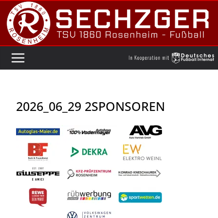
Zum
Inhalt
springen
2026_06_29 2SPONSOREN