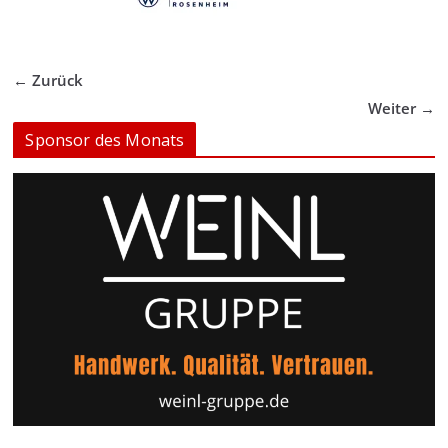
← Zurück
Weiter →
Sponsor des Monats