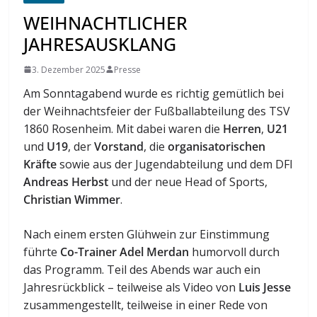
WEIHNACHTLICHER
JAHRESAUSKLANG
3. Dezember 2025
Presse
Am Sonntagabend wurde es richtig gemütlich bei
der Weihnachtsfeier der Fußballabteilung des TSV
1860 Rosenheim. Mit dabei waren die
Herren
,
U21
und
U19
, der
Vorstand
, die
organisatorischen
Kräfte
sowie aus der Jugendabteilung und dem DFI
Andreas Herbst
und der neue Head of Sports,
Christian Wimmer
.
Nach einem ersten Glühwein zur Einstimmung
führte
Co-Trainer Adel Merdan
humorvoll durch
das Programm. Teil des Abends war auch ein
Jahresrückblick – teilweise als Video von
Luis Jesse
zusammengestellt, teilweise in einer Rede von