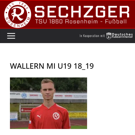
Zum
Inhalt
springen
WALLERN MI U19 18_19