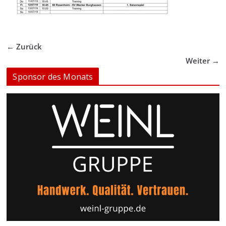
← Zurück
Weiter →
Sponsor des Monats