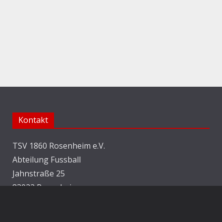
Kontakt
TSV 1860 Rosenheim e.V.
Abteilung Fussball
Jahnstraße 25
83022 Rosenheim
E-Mail:
info@1860rosenheim.de