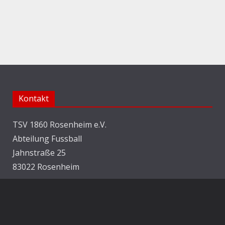
Kontakt
TSV 1860 Rosenheim e.V.
Abteilung Fussball
Jahnstraße 25
83022 Rosenheim
E-Mail:
info@1860rosenheim.de
Social Media