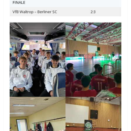
FINALE
VfB Waltrop – Berliner SC
2:3