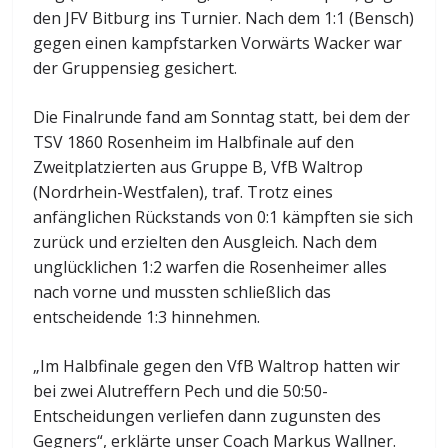
den JFV Bitburg ins Turnier. Nach dem 1:1 (Bensch)
gegen einen kampfstarken Vorwärts Wacker war
der Gruppensieg gesichert.
Die Finalrunde fand am Sonntag statt, bei dem der
TSV 1860 Rosenheim im Halbfinale auf den
Zweitplatzierten aus Gruppe B, VfB Waltrop
(Nordrhein-Westfalen), traf. Trotz eines
anfänglichen Rückstands von 0:1 kämpften sie sich
zurück und erzielten den Ausgleich. Nach dem
unglücklichen 1:2 warfen die Rosenheimer alles
nach vorne und mussten schließlich das
entscheidende 1:3 hinnehmen.
„Im Halbfinale gegen den VfB Waltrop hatten wir
bei zwei Alutreffern Pech und die 50:50-
Entscheidungen verliefen dann zugunsten des
Gegners“, erklärte unser Coach Markus Wallner.