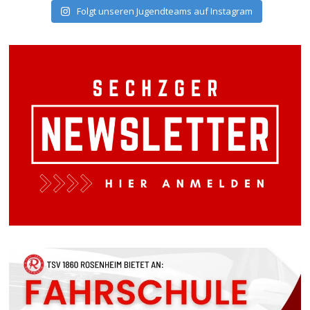
Folgt unseren Jugendteams auf Instagram