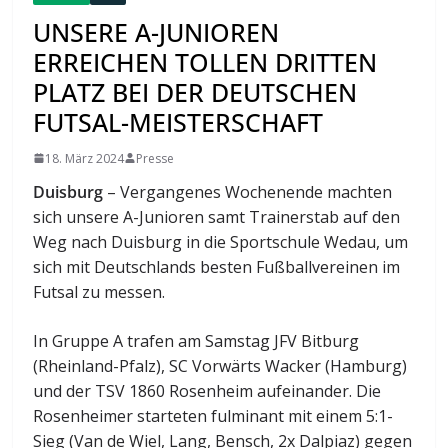
UNSERE A-JUNIOREN
ERREICHEN TOLLEN DRITTEN
PLATZ BEI DER DEUTSCHEN
FUTSAL-MEISTERSCHAFT
18. März 2024
Presse
Duisburg
– Vergangenes Wochenende machten
sich unsere A-Junioren samt Trainerstab auf den
Weg nach Duisburg in die Sportschule Wedau, um
sich mit Deutschlands besten Fußballvereinen im
Futsal zu messen.
In Gruppe A trafen am Samstag JFV Bitburg
(Rheinland-Pfalz), SC Vorwärts Wacker (Hamburg)
und der TSV 1860 Rosenheim aufeinander. Die
Rosenheimer starteten fulminant mit einem 5:1-
Sieg (Van de Wiel, Lang, Bensch, 2x Dalpiaz) gegen