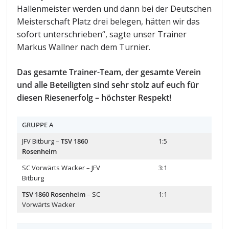
Hallenmeister werden und dann bei der Deutschen
Meisterschaft Platz drei belegen, hätten wir das
sofort unterschrieben“, sagte unser Trainer
Markus Wallner nach dem Turnier.
Das gesamte Trainer-Team, der gesamte Verein
und alle Beteiligten sind sehr stolz auf euch für
diesen Riesenerfolg – höchster Respekt!
GRUPPE A
JFV Bitburg –
TSV 1860
1:5
Rosenheim
SC Vorwärts Wacker – JFV
3:1
Bitburg
TSV 1860 Rosenheim
– SC
1:1
Vorwärts Wacker