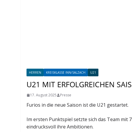
HERREN
KREISKLASSE INN/SALZACH
U21
U21 MIT ERFOLGREICHEN SA
17. August 2025
Presse
Furios in die neue Saison ist die U21 gestartet.
Im ersten Punktspiel setzte sich das Team mit
eindrucksvoll ihre Ambitionen.