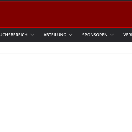
UCHSBEREICH
ABTEILUNG
SPONSOREN
VER