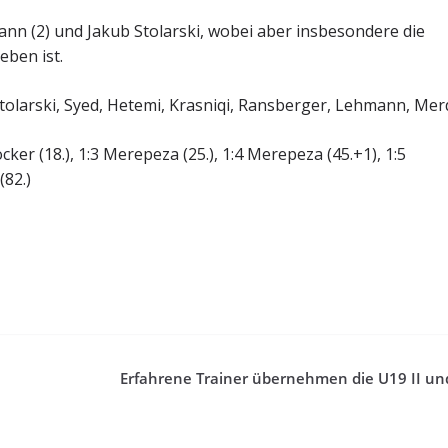
ann (2) und Jakub Stolarski, wobei aber insbesondere die
ben ist.
Stolarski, Syed, Hetemi, Krasniqi, Ransberger, Lehmann, Me
Stocker (18.), 1:3 Merepeza (25.), 1:4 Merepeza (45.+1), 1:5
(82.)
Erfahrene Trainer übernehmen die U19 II u