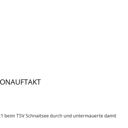
ISONAUFTAKT
 7:1 beim TSV Schnaitsee durch und untermauerte damit