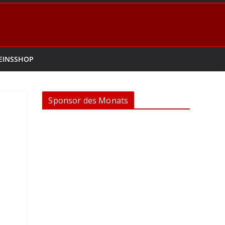
EINSSHOP
Sponsor des Monats