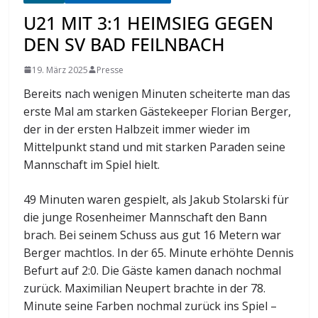
U21 MIT 3:1 HEIMSIEG GEGEN
DEN SV BAD FEILNBACH
19. März 2025
Presse
Bereits nach wenigen Minuten scheiterte man das
erste Mal am starken Gästekeeper Florian Berger,
der in der ersten Halbzeit immer wieder im
Mittelpunkt stand und mit starken Paraden seine
Mannschaft im Spiel hielt.
49 Minuten waren gespielt, als Jakub Stolarski für
die junge Rosenheimer Mannschaft den Bann
brach. Bei seinem Schuss aus gut 16 Metern war
Berger machtlos. In der 65. Minute erhöhte Dennis
Befurt auf 2:0. Die Gäste kamen danach nochmal
zurück. Maximilian Neupert brachte in der 78.
Minute seine Farben nochmal zurück ins Spiel –