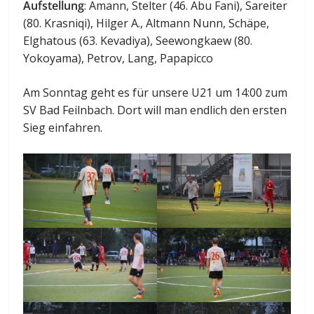
Aufstellung
: Amann, Stelter (46. Abu Fani), Sareiter
(80. Krasniqi), Hilger A., Altmann Nunn, Schäpe,
Elghatous (63. Kevadiya), Seewongkaew (80.
Yokoyama), Petrov, Lang, Papapicco
Am Sonntag geht es für unsere U21 um 14:00 zum
SV Bad Feilnbach. Dort will man endlich den ersten
Sieg einfahren.