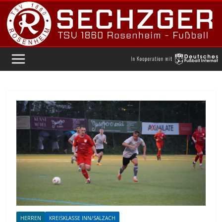
Zum
Inhalt
springen
HERREN
KREISKLASSE INN/SALZACH