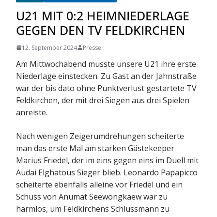
U21 MIT 0:2 HEIMNIEDERLAGE
GEGEN DEN TV FELDKIRCHEN
12. September 2024
Presse
Am Mittwochabend musste unsere U21 ihre erste
Niederlage einstecken. Zu Gast an der Jahnstraße
war der bis dato ohne Punktverlust gestartete TV
Feldkirchen, der mit drei Siegen aus drei Spielen
anreiste.
Nach wenigen Zeigerumdrehungen scheiterte
man das erste Mal am starken Gästekeeper
Marius Friedel, der im eins gegen eins im Duell mit
Audai Elghatous Sieger blieb. Leonardo Papapicco
scheiterte ebenfalls alleine vor Friedel und ein
Schuss von Anumat Seewongkaew war zu
harmlos, um Feldkirchens Schlussmann zu