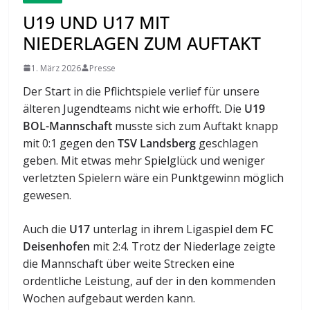
U19 UND U17 MIT
NIEDERLAGEN ZUM AUFTAKT
1. März 2026
Presse
Der Start in die Pflichtspiele verlief für unsere
älteren Jugendteams nicht wie erhofft. Die
U19
BOL-Mannschaft
musste sich zum Auftakt knapp
mit 0:1 gegen den
TSV Landsberg
geschlagen
geben. Mit etwas mehr Spielglück und weniger
verletzten Spielern wäre ein Punktgewinn möglich
gewesen.
Auch die
U17
unterlag in ihrem Ligaspiel dem
FC
Deisenhofen
mit 2:4. Trotz der Niederlage zeigte
die Mannschaft über weite Strecken eine
ordentliche Leistung, auf der in den kommenden
Wochen aufgebaut werden kann.