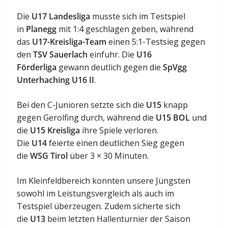
Die
U17 Landesliga
musste sich im Testspiel
in
Planegg
mit 1:4 geschlagen geben, während
das
U17-Kreisliga-Team
einen 5:1-Testsieg gegen
den
TSV Sauerlach
einfuhr. Die
U16
Förderliga
gewann deutlich gegen die
SpVgg
Unterhaching U16 II
.
Bei den C-Junioren setzte sich die
U15
knapp
gegen Gerolfing durch, während die
U15 BOL
und
die
U15 Kreisliga
ihre Spiele verloren.
Die
U14
feierte einen deutlichen Sieg gegen
die
WSG Tirol
über 3 × 30 Minuten.
Im Kleinfeldbereich konnten unsere Jüngsten
sowohl im Leistungsvergleich als auch im
Testspiel überzeugen. Zudem sicherte sich
die
U13
beim letzten Hallenturnier der Saison