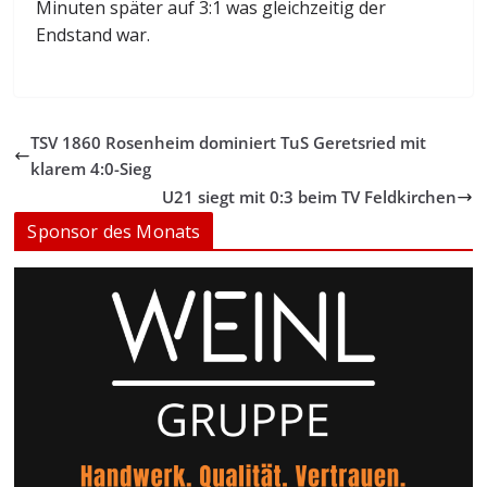
Minuten später auf 3:1 was gleichzeitig der
Endstand war.
TSV 1860 Rosenheim dominiert TuS Geretsried mit
klarem 4:0-Sieg
U21 siegt mit 0:3 beim TV Feldkirchen
Sponsor des Monats